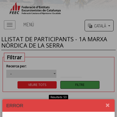
MENÚ
CATALÀ
LLISTAT DE PARTICIPANTS - 1A MARXA
NÒRDICA DE LA SERRA
Filtrar
Recerca per:
Resultats: 53
ERROR
1
2