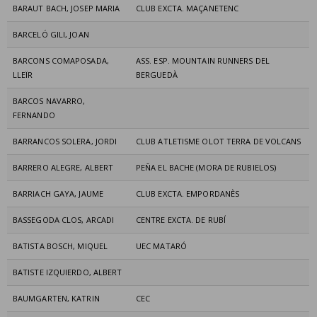
BARAUT BACH, JOSEP MARIA
CLUB EXCTA. MAÇANETENC
BARCELÓ GILI, JOAN
BARCONS COMAPOSADA,
ASS. ESP. MOUNTAIN RUNNERS DEL
LLEÏR
BERGUEDÀ
BARCOS NAVARRO,
FERNANDO
BARRANCOS SOLERA, JORDI
CLUB ATLETISME OLOT TERRA DE VOLCANS
BARRERO ALEGRE, ALBERT
PEÑA EL BACHE (MORA DE RUBIELOS)
BARRIACH GAYA, JAUME
CLUB EXCTA. EMPORDANÈS
BASSEGODA CLOS, ARCADI
CENTRE EXCTA. DE RUBÍ
BATISTA BOSCH, MIQUEL
UEC MATARÓ
BATISTE IZQUIERDO, ALBERT
BAUMGARTEN, KATRIN
CEC