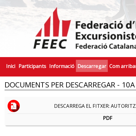
Inici
Participants
Informació
Descarregar
Com arriba
DOCUMENTS PER DESCARREGAR - 10A 
DESCARREGA EL FITXER: AUTORIT
PDF