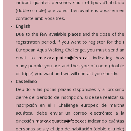
indicant quantes persones sou i el tipus d'habitació
(doble o triple) que voleu i ben aviat ens posarem en
contacte amb vosaltres.
English
Due to the few available places and the close of the
registration period, if you want to register for the I
European Aqua Walking Challenge, you must send an
email to
marxa.aquatica@feec.cat
indicating how
many people you are and the type of room (double
or triple) you want and we will contact you shortly.
Castellano
Debido a las pocas plazas disponibles y al próximo
cierre del período de inscripción, si desea realizar su
inscripción en el I Challenge europeo de marcha
acuática, debe enviar un correo electrónico a la
dirección
marxa.aquatica@feec.cat
indicando cuántas
personas sois y el tipo de habitación (doble o triple)