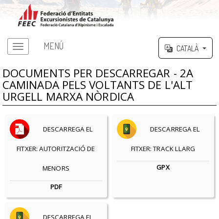
MENÚ
CATALÀ
DOCUMENTS PER DESCARREGAR - 2A
CAMINADA PELS VOLTANTS DE L'ALT
URGELL MARXA NÒRDICA
DESCARREGA EL
DESCARREGA EL
FITXER: AUTORITZACIÓ DE
FITXER: TRACK LLARG
GPX
MENORS
PDF
DESCARREGA EL