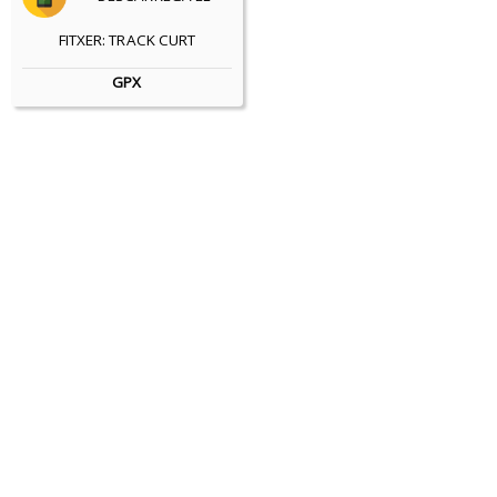
FITXER: TRACK CURT
GPX