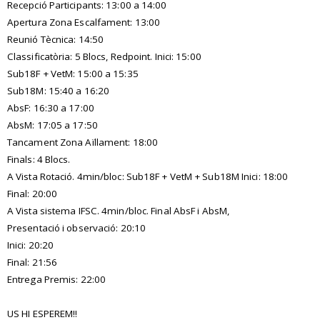
Recepció Participants: 13:00 a 14:00
Apertura Zona Escalfament: 13:00
Reunió Tècnica: 14:50
Classificatòria: 5 Blocs, Redpoint. Inici: 15:00
Sub18F + VetM: 15:00 a 15:35
Sub18M: 15:40 a 16:20
AbsF: 16:30 a 17:00
AbsM: 17:05 a 17:50
Tancament Zona Aïllament: 18:00
Finals: 4 Blocs.
A Vista Rotació. 4min/bloc: Sub18F + VetM + Sub18M Inici: 18:00
Final: 20:00
A Vista sistema IFSC. 4min/bloc. Final AbsF i AbsM,
Presentació i observació: 20:10
Inici: 20:20
Final: 21:56
Entrega Premis: 22:00
US HI ESPEREM!!