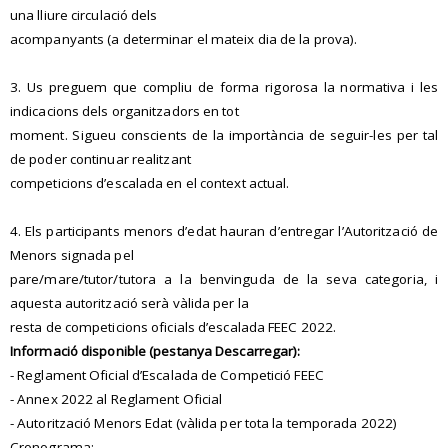
una lliure circulació dels
acompanyants (a determinar el mateix dia de la prova).
3. Us preguem que compliu de forma rigorosa la normativa i les
indicacions dels organitzadors en tot
moment. Sigueu conscients de la importància de seguir-les per tal
de poder continuar realitzant
competicions d’escalada en el context actual.
4. Els participants menors d’edat hauran d’entregar l’Autorització de
Menors signada pel
pare/mare/tutor/tutora a la benvinguda de la seva categoria, i
aquesta autorització serà vàlida per la
resta de competicions oficials d’escalada FEEC 2022.
Informació disponible (pestanya Descarregar):
- Reglament Oficial d’Escalada de Competició FEEC
- Annex 2022 al Reglament Oficial
- Autorització Menors Edat (vàlida per tota la temporada 2022)
Cronograma: