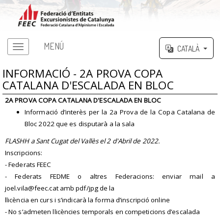
MENÚ
CATALÀ
INFORMACIÓ - 2A PROVA COPA
CATALANA D'ESCALADA EN BLOC
2A PROVA COPA CATALANA D'ESCALADA EN BLOC
Informació d’interès per la 2a Prova de la Copa Catalana de
Bloc 2022 que es disputarà a la sala
FLASHH a Sant Cugat del Vallès el 2 d'Abril de 2022.
Inscripcions:
- Federats FEEC
- Federats FEDME o altres Federacions: enviar mail a
joel.vila@feec.cat amb pdf/jpg de la
llicència en curs i s’indicarà la forma d’inscripció online
- No s’admeten llicències temporals en competicions d’escalada