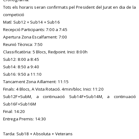
Tots els horaris seran confirmats pel President del Jurat en dia de la
competició
Matí: Sub12 + Sub14 + Sub16
Recepció Participants: 7:00 a 7:45
Apertura Zona Escalfament: 7:00
Reunió Tècnica: 7:50
Classificatòria: 5 Blocs, Redpoint. Inici: 8:00h
Sub12: 8:00 a 8:45
Sub14: 8:50 a 9:40
Sub16: 9:50 a 11:10
Tancament Zona Aïllament: 11:15
Finals: 4 Blocs, A Vista Rotació. 4min/bloc. Inici: 11:20
Sub12F+SubM, a continuació Sub14F+Sub14M, a continuació
Sub16F+Sub16M
Final: 14:20
Entrega Premis: 14:30
Tarda: Sub18 + Absoluta + Veterans