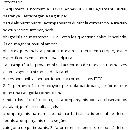
Informació:
1.Adjuntem la normativa COVID (Annex 2022 al Reglament Oficial,
pestanya Descarregar) a seguir per
part dels participants i acompanyants durant la competició. A tractar-
se d’un recinte interior, serà
obligat l’ús de mascareta FFP2. Totes les qüestions sobre l’escalada,
ús de magnesi, avituallament,
objectes personals a portar, i mesures a tenir en compte, estan
especificades en la normativa adjunta.
La inscripció a la prova implica l’acceptació de totes les normatives
COVID vigents així com la declaració
de responsabilitat per participants a competicions FEEC.
2. Es permetrà 1 acompanyant per cada participant, de forma que
quan una categoria comenci una
ronda (classificació o final), els acompanyants podran observar-los
escalant, però en finalitzar, els
acompanyants hauran d’abandonar la instal·lació per tal de deixar
lloc als acompanyants de la següent
categoria de participants. Si l’aforament ho permet, es podrà deixar