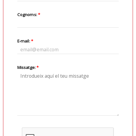
Cognoms:
*
E-mail:
*
Missatge:
*