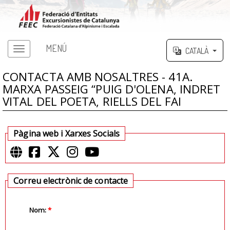
MENÚ
CATALÀ
CONTACTA AMB NOSALTRES - 41A.
MARXA PASSEIG “PUIG D'OLENA, INDRET
VITAL DEL POETA, RIELLS DEL FAI
Pàgina web i Xarxes Socials
Correu electrònic de contacte
Nom:
*