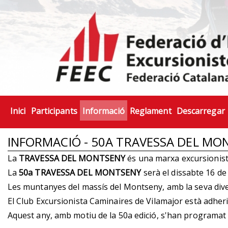
Inici
Participants
Informació
Reglament
Descarregar
INFORMACIÓ - 50A TRAVESSA DEL MO
La
TRAVESSA DEL MONTSENY
és una marxa excursionista
La
50a TRAVESSA DEL MONTSENY
serà el dissabte 16 de
Les muntanyes del massís del Montseny, amb la seva diversi
El Club Excursionista Caminaires de Vilamajor està adheri
Aquest any, amb motiu de la 50a edició, s'han programat 