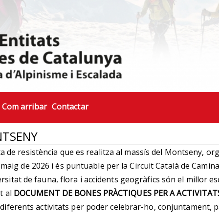
Com arribar
Contactar
NTSENY
 de resistència que es realitza al massís del Montseny, or
 maig de 2026 i és puntuable per la Circuit Català de Camin
tat de fauna, flora i accidents geogràfics són el millor esc
t al
DOCUMENT DE BONES PRÀCTIQUES PER A ACTIVITAT
diferents activitats per poder celebrar-ho, conjuntament, 