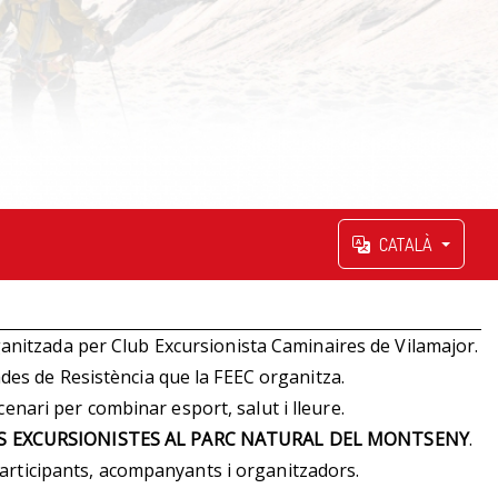
CATALÀ
ganitzada per Club Excursionista Caminaires de Vilamajor.
ades de Resistència que la FEEC organitza.
enari per combinar esport, salut i lleure.
S EXCURSIONISTES AL PARC NATURAL DEL MONTSENY
.
participants, acompanyants i organitzadors.