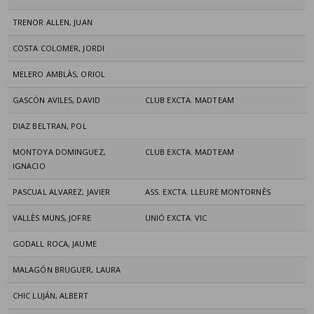
TRENOR ALLEN, JUAN
COSTA COLOMER, JORDI
MELERO AMBLÀS, ORIOL
GASCÓN AVILES, DAVID
CLUB EXCTA. MADTEAM
DIAZ BELTRAN, POL
MONTOYA DOMINGUEZ,
CLUB EXCTA. MADTEAM
IGNACIO
PASCUAL ALVAREZ, JAVIER
ASS. EXCTA. LLEURE MONTORNÈS
VALLÈS MUNS, JOFRE
UNIÓ EXCTA. VIC
GODALL ROCA, JAUME
MALAGÓN BRUGUER, LAURA
CHIC LUJÁN, ALBERT