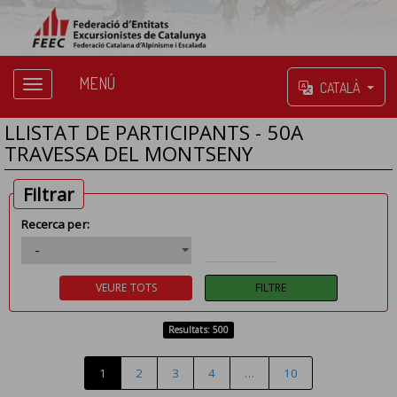
MENÚ
CATALÀ
LLISTAT DE PARTICIPANTS - 50A
TRAVESSA DEL MONTSENY
Filtrar
Recerca per:
Resultats: 500
1
2
3
4
…
10