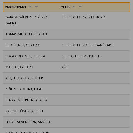
PARTICIPANT
CLUB
GARCÍA GÁLVEZ, LORENZO
CLUB EXCTA. ARESTA NORD
GABRIEL
TOMAS VILLALTA, FERRAN
PUIG FENES, GERARD
CLUB EXCTA. VOLTREGANÈS ARS
ROCA COLOMER, TERESA
CLUB ATLETISME PARETS
MARSAL, GERARD
AIRE
AUQUÉ GARCIA, ROGER
NIÑEROLA MORA, LAIA
BENAVENTE PUERTA, ALBA
ZARCO GÓMEZ, ALBERT
SEGARRA VENTURA, SANDRA
ALONSO PALOMO, GERARD