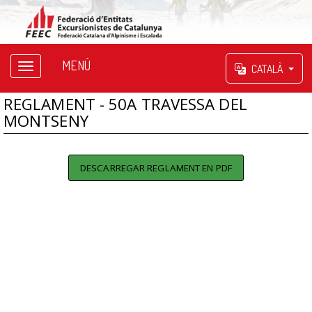
MENÚ
CATALÀ
REGLAMENT - 50A TRAVESSA DEL
MONTSENY
DESCARREGAR REGLAMENT EN PDF