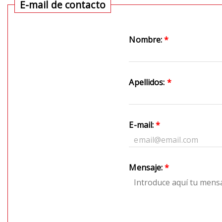
E-mail de contacto
Nombre:
*
Apellidos:
*
E-mail:
*
Mensaje:
*