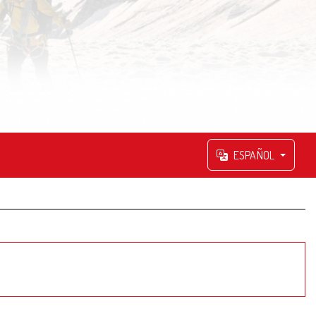
ESPAÑOL