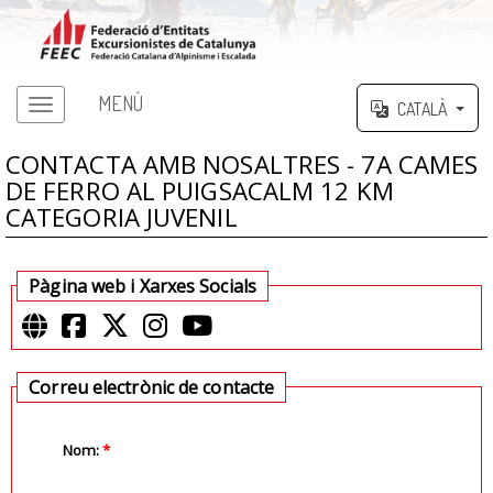
MENÚ
CATALÀ
CONTACTA AMB NOSALTRES - 7A CAMES
DE FERRO AL PUIGSACALM 12 KM
CATEGORIA JUVENIL
Pàgina web i Xarxes Socials
Correu electrònic de contacte
Nom:
*