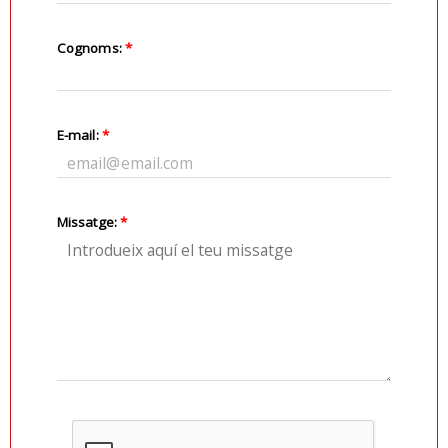
Cognoms:
*
E-mail:
*
Missatge:
*