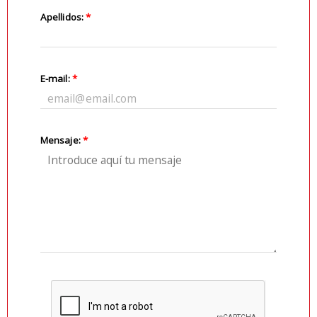
Apellidos:
*
E-mail:
*
Mensaje:
*