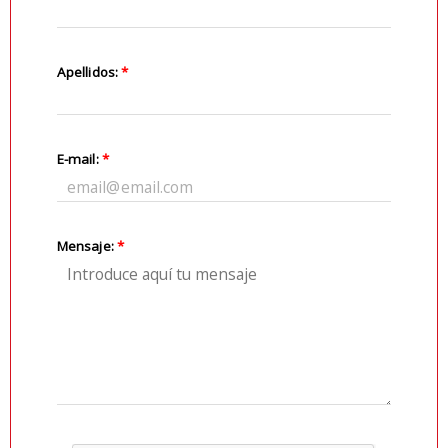
Apellidos:
*
E-mail:
*
Mensaje:
*