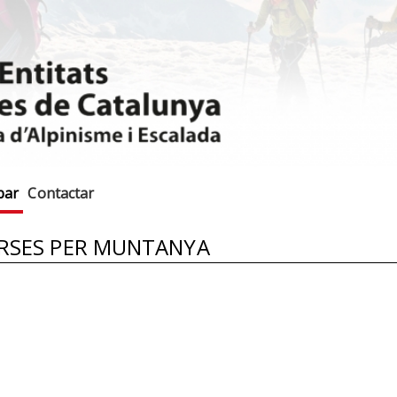
bar
Contactar
URSES PER MUNTANYA