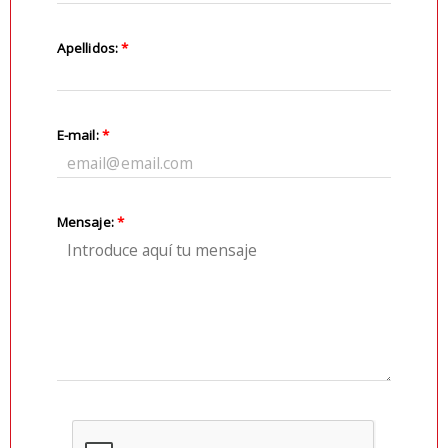
Apellidos:
*
E-mail:
*
Mensaje:
*