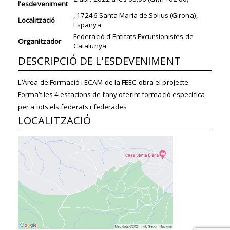
l'esdeveniment
, 17246 Santa Maria de Solius (Girona),
Localització
Espanya
Federació d´Entitats Excursionistes de
Organitzador
Catalunya
DESCRIPCIÓ DE L'ESDEVENIMENT
L’Àrea de Formació i ECAM de la FEEC obra el projecte
Forma’t les 4 estacions de l’any oferint formació específica
per a tots els federats i federades
LOCALITZACIÓ