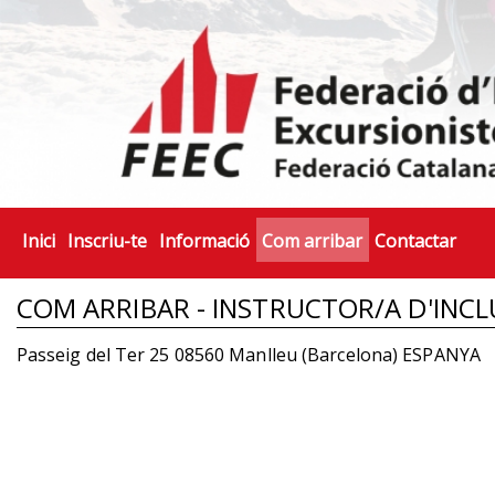
Inici
Inscriu-te
Informació
Com arribar
Contactar
COM ARRIBAR - INSTRUCTOR/A D'INCL
Passeig del Ter 25 08560 Manlleu (Barcelona) ESPANYA