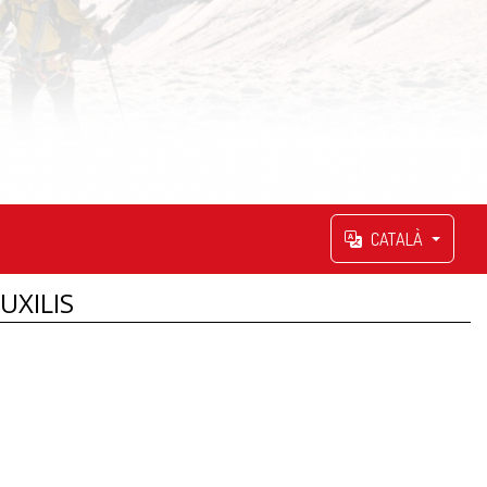
CATALÀ
UXILIS