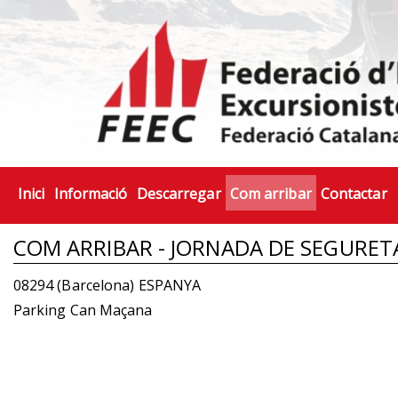
Inici
Informació
Descarregar
Com arribar
Contactar
COM ARRIBAR - JORNADA DE SEGURETA
08294 (Barcelona) ESPANYA
Parking Can Maçana