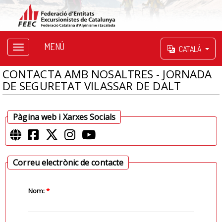
MENÚ
CATALÀ
CONTACTA AMB NOSALTRES - JORNADA
DE SEGURETAT VILASSAR DE DALT
Pàgina web i Xarxes Socials
Correu electrònic de contacte
Nom:
*