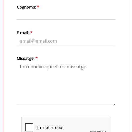
Cognoms:
*
E-mail:
*
Missatge:
*