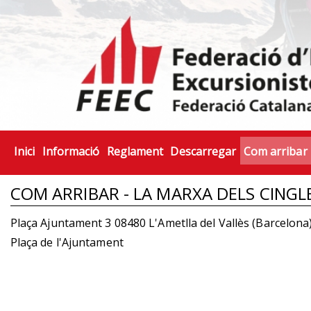
Inici
Informació
Reglament
Descarregar
Com arribar
COM ARRIBAR - LA MARXA DELS CINGL
Plaça Ajuntament 3 08480 L'Ametlla del Vallès (Barcelon
Plaça de l'Ajuntament