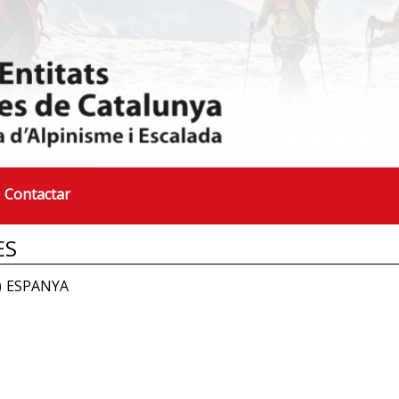
Contactar
ES
a) ESPANYA