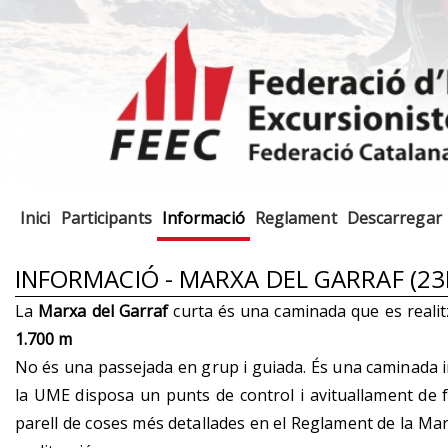
Inici
Participants
Informació
Reglament
Descarregar
INFORMACIÓ - MARXA DEL GARRAF (2
La
Marxa del Garraf
curta és una caminada que es realitz
1.700 m
No és una passejada en grup i guiada. És una caminada indi
la UME disposa un punts de control i avituallament de f
parell de coses més detallades en el Reglament de la Mar