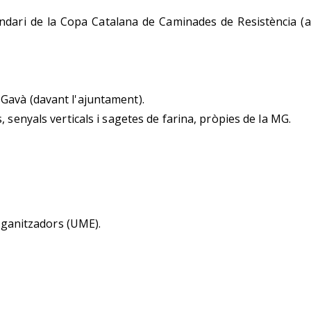
endari de la Copa Catalana de Caminades de Resistència (a
 Gavà (davant l'ajuntament).
s, senyals verticals i sagetes de farina, pròpies de la MG.
rganitzadors (UME).