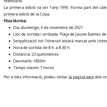
realització.
La primera edició va ser l'any 1995. Forma part del cal
primera edició de la Copa.
Fitxa tècnica:
Dia: diumenge, 6 de novembre de 2021
Lloc de sortida i arribada: Plaça de Jaume Balmes de
Senyalització: tot l'itinerari estarà marcat amb cinte
Hora de sortida: de 8 h. a 8.30 h.
Distància: 23 quilòmetres
Desnivells: +850m
Temps màxim: 7 hores
Per a més informació, podeu visitar
la pàgina web
dels o