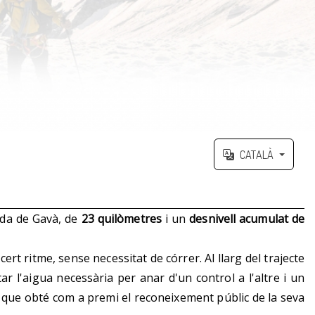
CATALÀ
ada de Gavà, de
23 quilòmetres
i un
desnivell acumulat de
rt ritme, sense necessitat de córrer. Al llarg del trajecte
 l'aigua necessària per anar d'un control a l'altre i un
l que obté com a premi el reconeixement públic de la seva