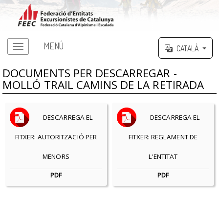
MENÚ
CATALÀ
DOCUMENTS PER DESCARREGAR -
MOLLÓ TRAIL CAMINS DE LA RETIRADA
DESCARREGA EL
DESCARREGA EL
FITXER: AUTORITZACIÓ PER
FITXER: REGLAMENT DE
MENORS
L'ENTITAT
PDF
PDF