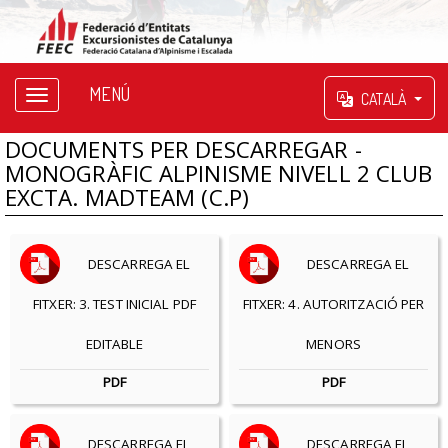
MENÚ
CATALÀ
DOCUMENTS PER DESCARREGAR -
MONOGRÀFIC ALPINISME NIVELL 2 CLUB
EXCTA. MADTEAM (C.P)
DESCARREGA EL
DESCARREGA EL
FITXER: 3. TEST INICIAL PDF
FITXER: 4. AUTORITZACIÓ PER
EDITABLE
MENORS
PDF
PDF
DESCARREGA EL
DESCARREGA EL