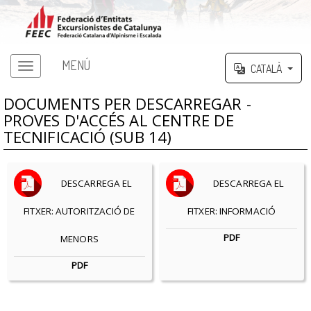
MENÚ
CATALÀ
DOCUMENTS PER DESCARREGAR -
PROVES D'ACCÉS AL CENTRE DE
TECNIFICACIÓ (SUB 14)
DESCARREGA EL
DESCARREGA EL
FITXER: AUTORITZACIÓ DE
FITXER: INFORMACIÓ
PDF
MENORS
PDF