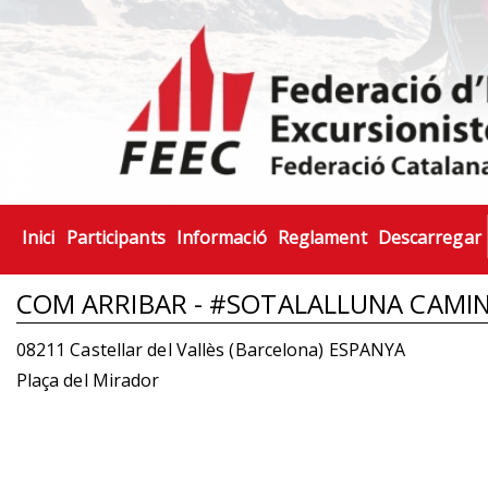
Inici
Participants
Informació
Reglament
Descarregar
COM ARRIBAR - #SOTALALLUNA CAM
08211 Castellar del Vallès (Barcelona) ESPANYA
Plaça del Mirador