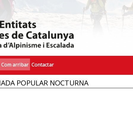
Com arribar
Contactar
INADA POPULAR NOCTURNA