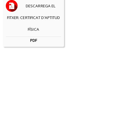
DESCARREGA EL
FITXER: CERTIFICAT D’APTITUD
FÍSICA
PDF