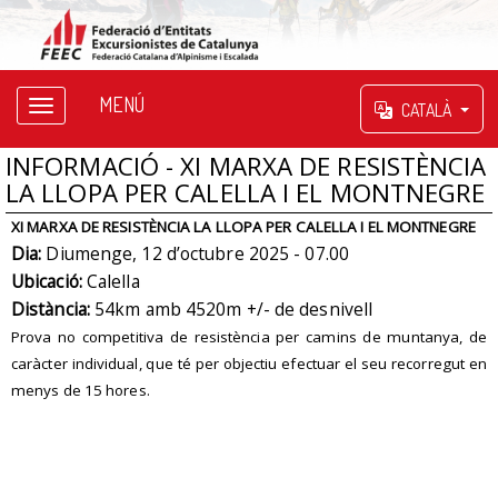
MENÚ
CATALÀ
INFORMACIÓ - XI MARXA DE RESISTÈNCIA
LA LLOPA PER CALELLA I EL MONTNEGRE
XI MARXA DE RESISTÈNCIA LA LLOPA PER CALELLA I EL MONTNEGRE
Dia:
Diumenge, 12 d’octubre 2025 - 07.00
Ubicació:
Calella
Distància:
54km amb 4520m +/- de desnivell
Prova no competitiva de resistència per camins de muntanya, de
caràcter individual, que té per objectiu efectuar el seu recorregut en
menys de 15 hores.