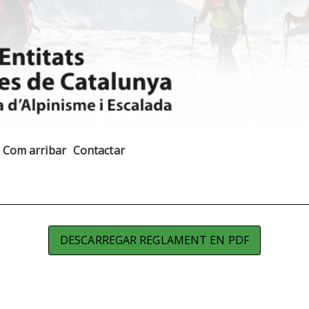
Com arribar
Contactar
DESCARREGAR REGLAMENT EN PDF