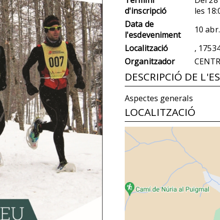
d'inscripció
les
18:
Data de
10 abr
l'esdeveniment
Localització
, 1753
Organitzador
CENTR
DESCRIPCIÓ DE L'
Aspectes generals
LOCALITZACIÓ