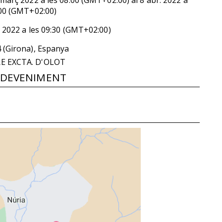
00 (GMT+02:00)
. 2022
a les
09:30 (GMT+02:00)
4 (Girona), Espanya
E EXCTA. D'OLOT
ESDEVENIMENT