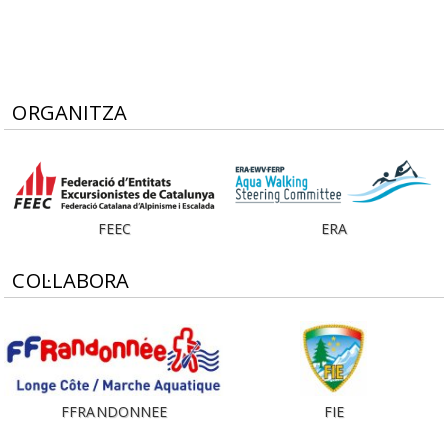
ORGANITZA
FEEC
ERA
COL·LABORA
FFRANDONNEE
FIE