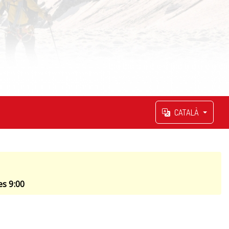
CATALÀ
es 9:00