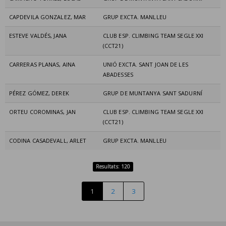
CAPDEVILA GONZALEZ, MAR
GRUP EXCTA. MANLLEU
ESTEVE VALDÉS, JANA
CLUB ESP. CLIMBING TEAM SEGLE XXI
(CCT21)
CARRERAS PLANAS, AINA
UNIÓ EXCTA. SANT JOAN DE LES
ABADESSES
PÉREZ GÓMEZ, DEREK
GRUP DE MUNTANYA SANT SADURNÍ
ORTEU COROMINAS, JAN
CLUB ESP. CLIMBING TEAM SEGLE XXI
(CCT21)
CODINA CASADEVALL, ARLET
GRUP EXCTA. MANLLEU
Resultats: 120
1
2
3