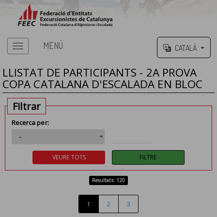
MENÚ
CATALÀ
LLISTAT DE PARTICIPANTS - 2A PROVA
COPA CATALANA D'ESCALADA EN BLOC
Filtrar
Recerca per:
Resultats: 120
1
2
3