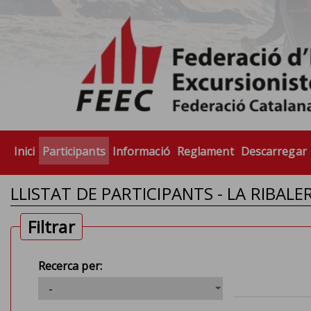
Inici
Participants
Informació
Reglament
Descarregar
LLISTAT DE PARTICIPANTS - LA RIBALE
Filtrar
Recerca per: