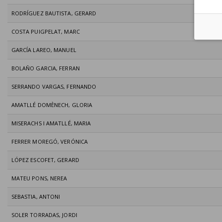
RODRÍGUEZ BAUTISTA, GERARD
COSTA PUIGPELAT, MARC
GARCÍA LAREO, MANUEL
BOLAÑO GARCIA, FERRAN
SERRANDO VARGAS, FERNANDO
AMATLLÉ DOMÈNECH, GLORIA
MISERACHS I AMATLLÉ, MARIA
FERRER MOREGÓ, VERÓNICA
LÓPEZ ESCOFET, GERARD
MATEU PONS, NEREA
SEBASTIA, ANTONI
SOLER TORRADAS, JORDI