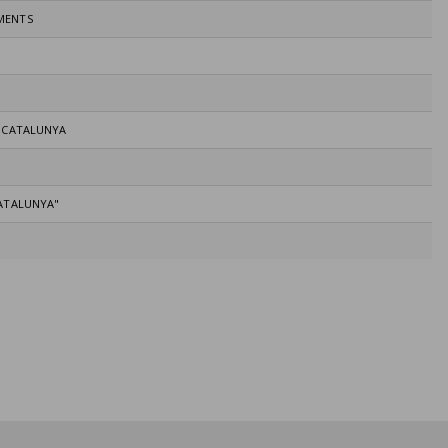
MENTS
E CATALUNYA
CATALUNYA"