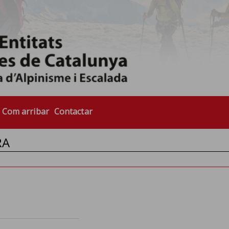
Com arribar
Contactar
RA