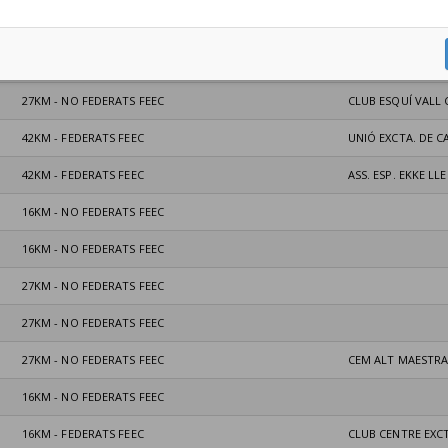
42KM - FEDERATS FEEC
UNIÓ EXCTA. URG
42KM - FEDERATS FEEC
CLUB ESP. 2 X 2 
27KM - NO FEDERATS FEEC
CLUB ESQUÍ VALL
42KM - FEDERATS FEEC
UNIÓ EXCTA. DE 
42KM - FEDERATS FEEC
ASS. ESP. EKKE LL
16KM - NO FEDERATS FEEC
16KM - NO FEDERATS FEEC
27KM - NO FEDERATS FEEC
27KM - NO FEDERATS FEEC
27KM - NO FEDERATS FEEC
CEM ALT MAESTR
16KM - NO FEDERATS FEEC
16KM - FEDERATS FEEC
CLUB CENTRE EXC