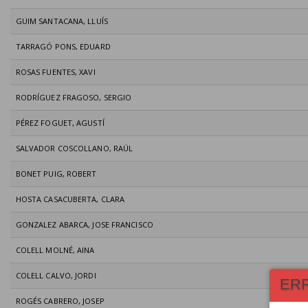
GUIM SANTACANA, LLUÍS
TARRAGÓ PONS, EDUARD
ROSAS FUENTES, XAVI
RODRÍGUEZ FRAGOSO, SERGIO
PÉREZ FOGUET, AGUSTÍ
SALVADOR COSCOLLANO, RAÜL
BONET PUIG, ROBERT
HOSTA CASACUBERTA, CLARA
GONZALEZ ABARCA, JOSE FRANCISCO
COLELL MOLNÉ, AINA
COLELL CALVO, JORDI
ER
ROGÉS CABRERO, JOSEP