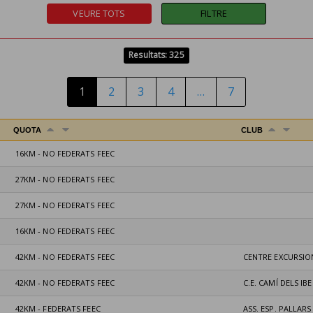
Resultats: 325
1
2
3
4
…
7
QUOTA
CLUB
16KM - NO FEDERATS FEEC
27KM - NO FEDERATS FEEC
27KM - NO FEDERATS FEEC
16KM - NO FEDERATS FEEC
42KM - NO FEDERATS FEEC
CENTRE EXCURSIO
42KM - NO FEDERATS FEEC
C.E. CAMÍ DELS IB
42KM - FEDERATS FEEC
ASS. ESP. PALLARS 