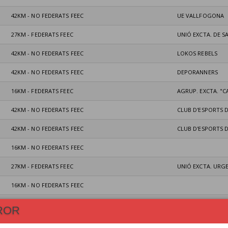
42KM - NO FEDERATS FEEC
UE VALLFOGONA
27KM - FEDERATS FEEC
UNIÓ EXCTA. DE S
42KM - NO FEDERATS FEEC
LOKOS REBELS
42KM - NO FEDERATS FEEC
DEPORANNERS
16KM - FEDERATS FEEC
AGRUP. EXCTA. "
42KM - NO FEDERATS FEEC
CLUB D'ESPORTS 
42KM - NO FEDERATS FEEC
CLUB D'ESPORTS 
16KM - NO FEDERATS FEEC
27KM - FEDERATS FEEC
UNIÓ EXCTA. URG
16KM - NO FEDERATS FEEC
16KM - NO FEDERATS FEEC
ROR
16KM - NO FEDERATS FEEC