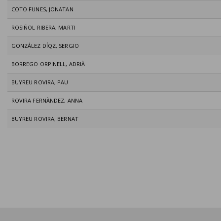
COTO FUNES, JONATAN
ROSIÑOL RIBERA, MARTI
GONZÁLEZ DÍQZ, SERGIO
BORREGO ORPINELL, ADRIÀ
BUYREU ROVIRA, PAU
ROVIRA FERNÀNDEZ, ANNA
BUYREU ROVIRA, BERNAT