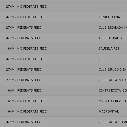
27KM - NO FEDERATS FEEC
42KM - NO FEDERATS FEEC
CE VILAPLANA
27KM - FEDERATS FEEC
CLUB ESCALADA I
42KM - FEDERATS FEEC
ASS. ESP. PALLARS 
16KM - NO FEDERATS FEEC
BAUDELAIRES
42KM - NO FEDERATS FEEC
CEC
27KM - FEDERATS FEEC
CLUB ESP. 2 X 2 
27KM - FEDERATS FEEC
CLUB EXCTA. MAD
16KM - FEDERATS FEEC
CENTRE EXCTA. B
16KM - NO FEDERATS FEEC
MARATÓ CREVILLE
16KM - NO FEDERATS FEEC
MACROVITAL
42KM - FEDERATS FEEC
CLUB EXCTA. ESP