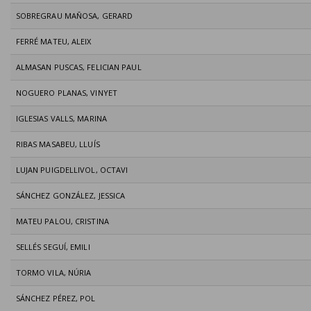
SOBREGRAU MAÑOSA, GERARD
FERRÉ MATEU, ALEIX
ALMASAN PUSCAS, FELICIAN PAUL
NOGUERO PLANAS, VINYET
IGLESIAS VALLS, MARINA
RIBAS MASABEU, LLUÍS
LUJAN PUIGDELLIVOL, OCTAVI
SÁNCHEZ GONZÁLEZ, JESSICA
MATEU PALOU, CRISTINA
SELLÉS SEGUÍ, EMILI
TORMO VILA, NÚRIA
SÁNCHEZ PÉREZ, POL