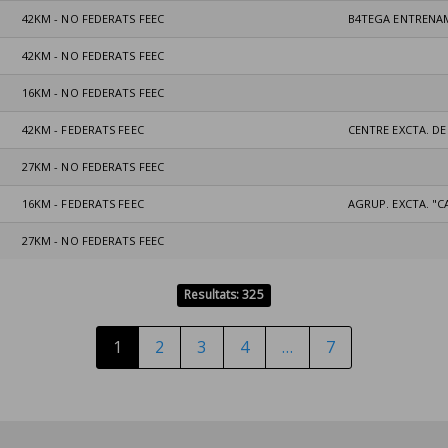
42KM - NO FEDERATS FEEC
B4TEGA ENTRENA
42KM - NO FEDERATS FEEC
16KM - NO FEDERATS FEEC
42KM - FEDERATS FEEC
CENTRE EXCTA. D
27KM - NO FEDERATS FEEC
16KM - FEDERATS FEEC
AGRUP. EXCTA. "
27KM - NO FEDERATS FEEC
Resultats: 325
1
2
3
4
…
7