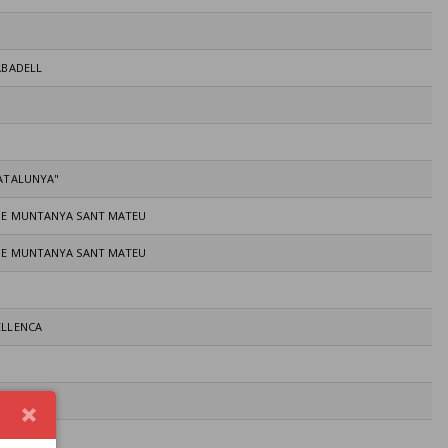
ABADELL
CATALUNYA"
DE MUNTANYA SANT MATEU
DE MUNTANYA SANT MATEU
ELLENCA