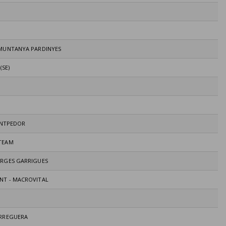
 MUNTANYA PARDINYES
(SE)
SANTPEDOR
TEAM
ORGES GARRIGUES
NT - MACROVITAL
ARREGUERA